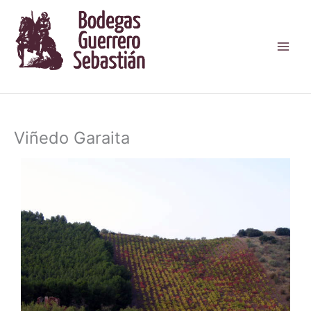
Ir
al
contenido
Viñedo Garaita