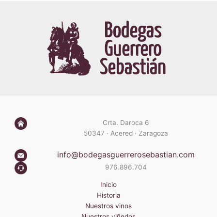
Crta. Daroca 6
50347 · Acered · Zaragoza
info@bodegasguerrerosebastian.com
976.896.704
Inicio
Historia
Nuestros vinos
Nuestros viñedos