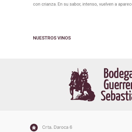
con crianza. En su sabor, intenso, vuelven a aparec
NUESTROS VINOS
Crta. Daroca 6