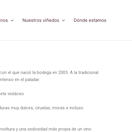
inos
Nuestros viñedos
Dónde estamos
con el que nació la bodega en 2005. A la tradicional
ntenso en el paladar.
bete violáceo.
uras muy dulces, ciruelas, moras e incluso
envoltura y una sedosidad más propia de un vino